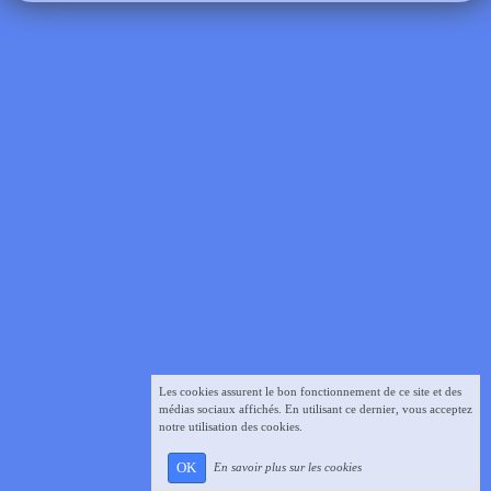
Les cookies assurent le bon fonctionnement de ce site et des
médias sociaux affichés. En utilisant ce dernier, vous acceptez
notre utilisation des cookies.
OK
En savoir plus sur les cookies